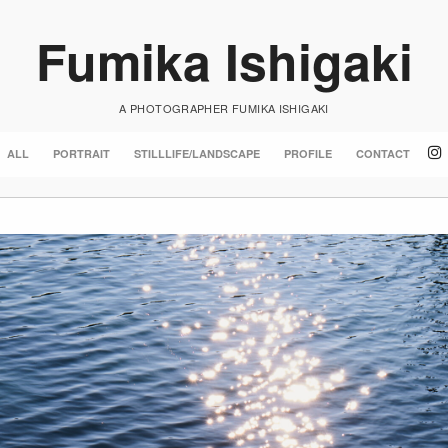
Fumika Ishigaki
A PHOTOGRAPHER FUMIKA ISHIGAKI
ALL
PORTRAIT
STILLLIFE/LANDSCAPE
PROFILE
CONTACT