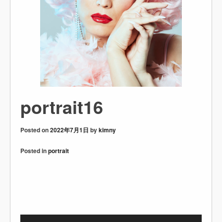
portrait16
Posted on
2022年7月1日
by
kimny
Posted in
portrait