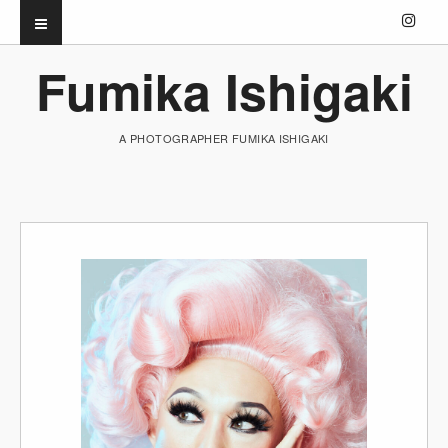
Fumika Ishigaki
A PHOTOGRAPHER FUMIKA ISHIGAKI