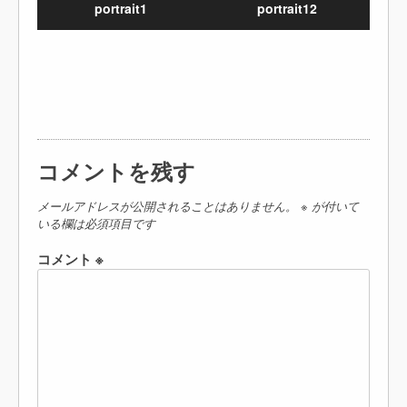
portrait1
portrait12
コメントを残す
メールアドレスが公開されることはありません。
※
が付いて
いる欄は必須項目です
コメント
※